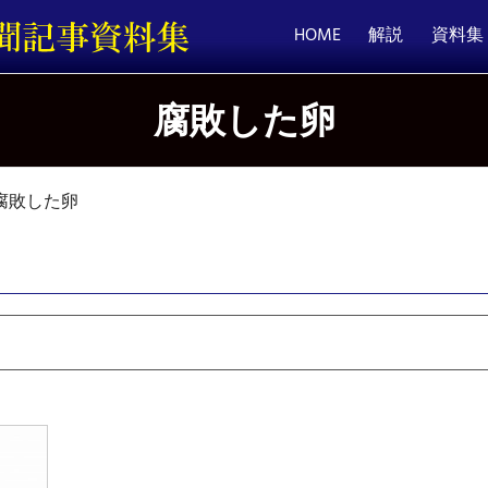
HOME
解説
資料集
腐敗した卵
腐敗した卵