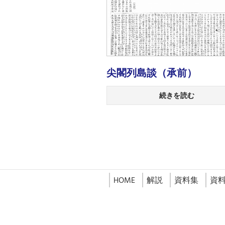
尖閣列島談（承前）
続きを読む
HOME
解説
資料集
資