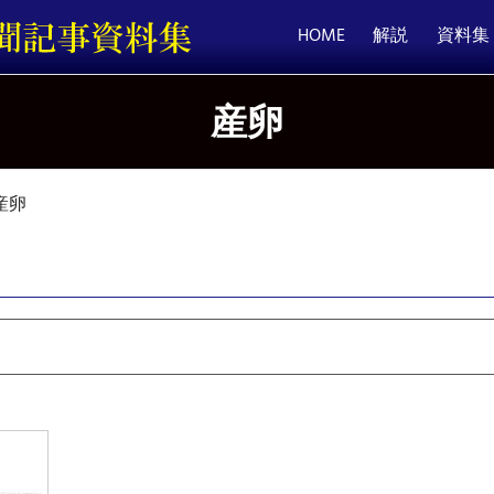
HOME
解説
資料集
産卵
産卵