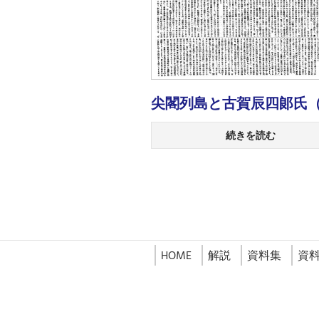
尖閣列島と古賀辰四郞氏
続きを読む
HOME
解説
資料集
資