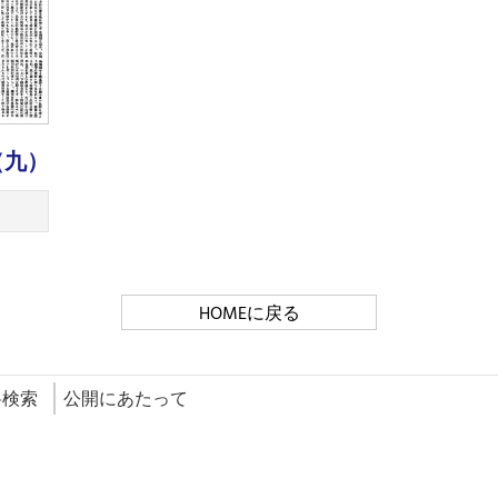
（九）
HOMEに戻る
料検索
公開にあたって