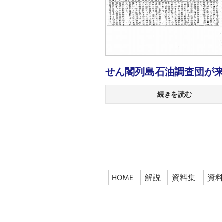
せん閣列島石油調査団が
続きを読む
HOME
解説
資料集
資