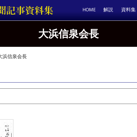
HOME
解説
資料集
大浜信泉会長
大浜信泉会長