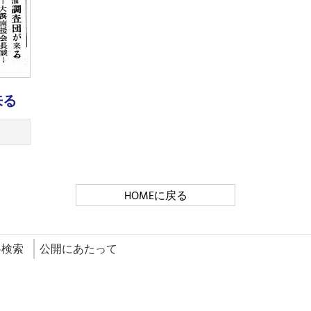
来る
HOMEに戻る
料検索
公開にあたって