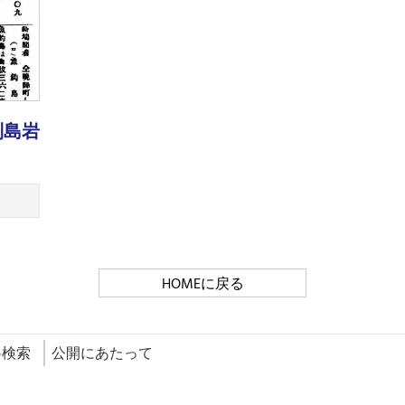
列島岩
HOMEに戻る
料検索
公開にあたって