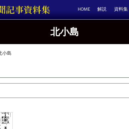
HOME
解説
資料集
北小島
北小島