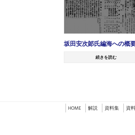
坂田安次郞氏編海への概
続きを読む
HOME
解説
資料集
資