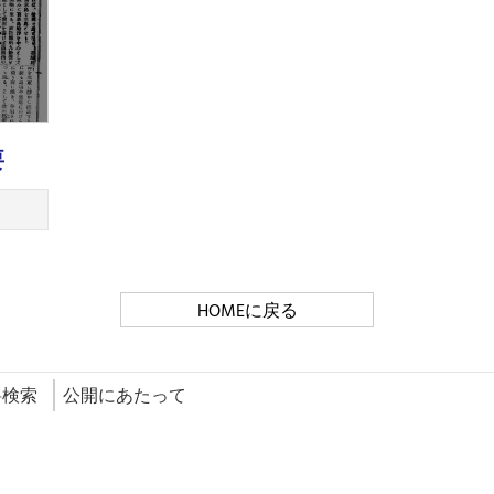
要
HOMEに戻る
料検索
公開にあたって