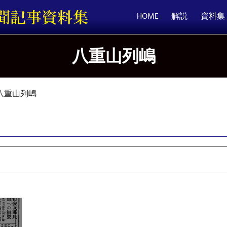
HOME
解説
資料集
八重山列嶋
八重山列嶋