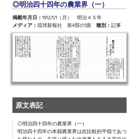
◎明治四十四年の農業界（一）
掲載年月日：
1912/1/1（月） 明治４５年
メディア：
琉球新報社 第4部の1面
種別：
記事
原文表記
◎明治四十四年の農業界（一）
明治四十四年の本縣農業界は此比較的平穏であつ