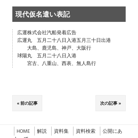
現代仮名遣い表記
広運株式会社汽船発着広告
広運丸 五月二十八日入港五月三十日出港
大島、鹿児島、神戸、大阪行
球陽丸 五月二十八日入港
宮古、八重山、西表、無人島行
前の記事
次の記事
HOME
解説
資料集
資料検索
公開にあ