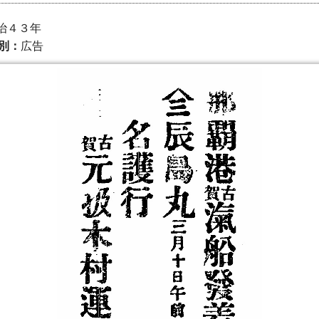
明治４３年
別：
広告