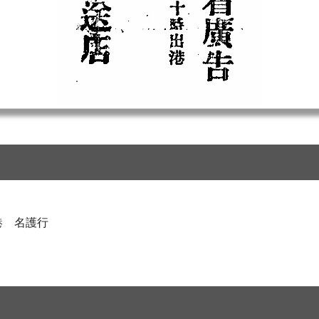
港 名護行