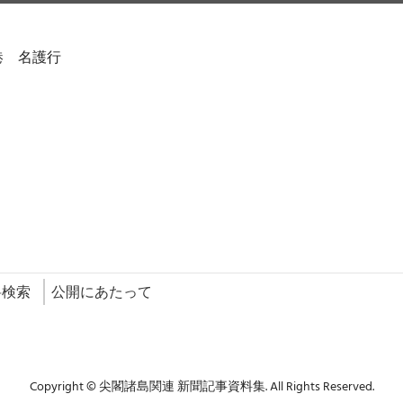
港 名護行
料検索
公開にあたって
Copyright © 尖閣諸島関連 新聞記事資料集. All Rights Reserved.