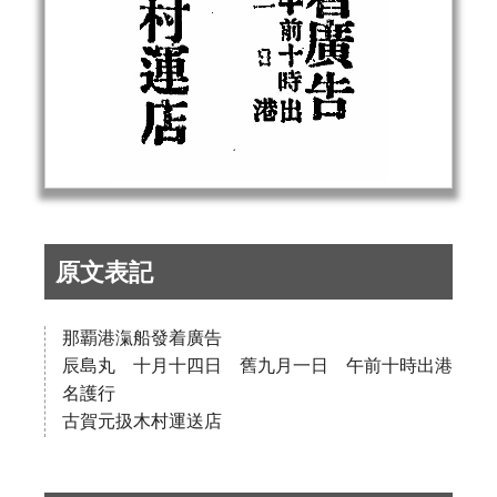
原文表記
那覇港滊船發着廣告
辰島丸 十月十四日 舊九月一日 午前十時出港
名護行
古賀元扱木村運送店