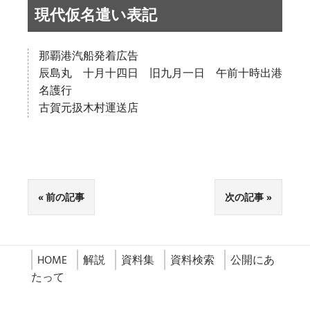
現代仮名遣い表記
那覇港汽船発着広告
辰島丸 十月十四日 旧九月一日 午前十時出港
名護行
古賀元扱木村運送店
前の記事
次の記事
HOME
解説
資料集
資料検索
公開にあ
たって