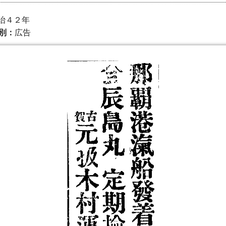
 明治４２年
別：
広告