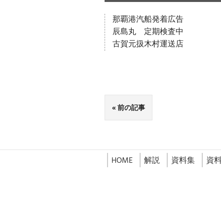
那覇港汽船発着広告
辰島丸 定期検査中
古賀元扱木村運送店
前の記事
HOME
解説
資料集
資