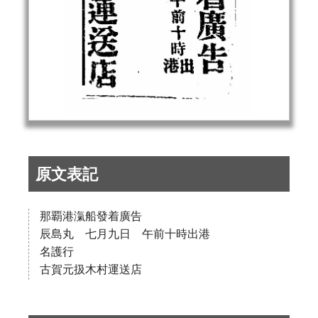
原文表記
那覇港滊船發着廣告
辰島丸 七月九日 午前十時出港
名護行
古賀元扱木村運送店