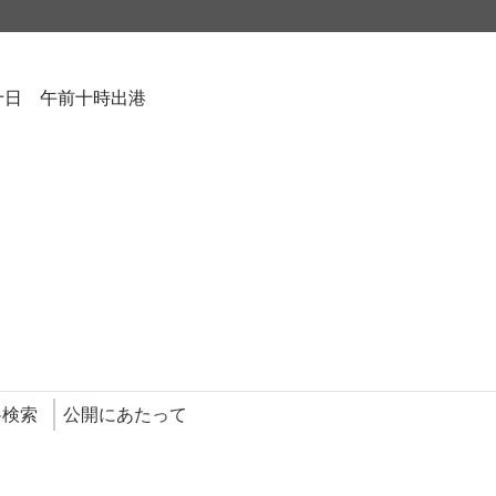
十日 午前十時出港
料検索
公開にあたって