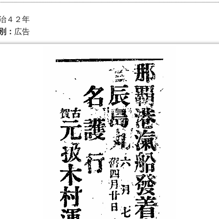
 明治４２年
別：
広告