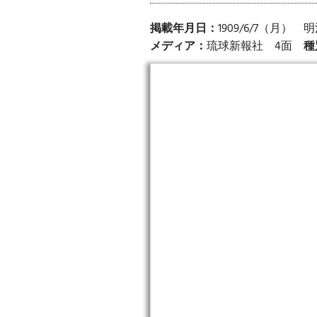
掲載年月日：
1909/6/7（月）
メディア：
琉球新報社 4面
種