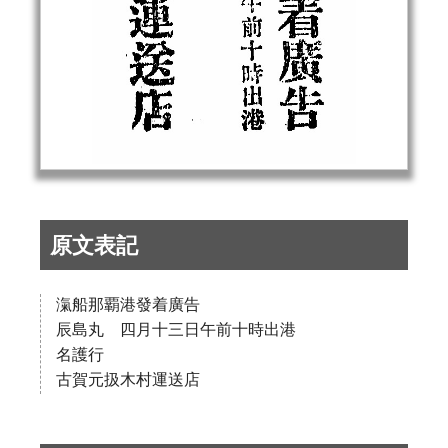
原文表記
滊船那覇港發着廣告
辰島丸 四月十三日午前十時出港
名護行
古賀元扱木村運送店