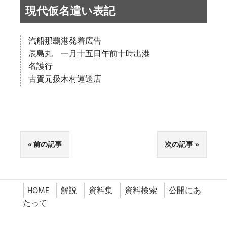
現代仮名遣い表記
汽船那覇港発着広告
辰島丸 一月十五日午前十時出港
名護行
古賀元扱木村運送店
前の記事
次の記事
HOME
解説
資料集
資料検索
公開にあ
たって