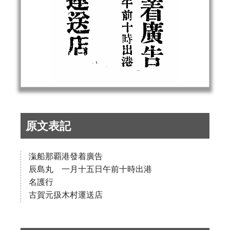
原文表記
滊船那覇港發着廣告
辰島丸 一月十五日午前十時出港
名護行
古賀元扱木村運送店