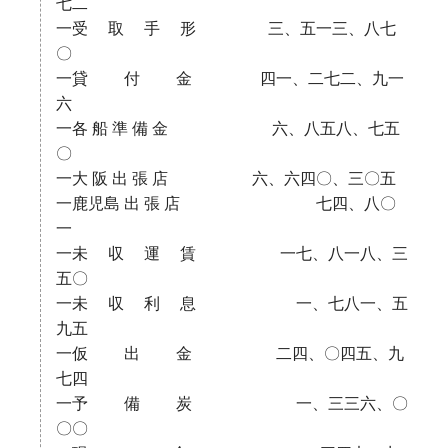
七二
一受 取 手 形 三、五一三、八七
〇
一貸 付 金 四一、二七二、九一
六
一各 船 準 備 金 六、八五八、七五
〇
一大 阪 出 張 店 六、六四〇、三〇五
一鹿児島 出 張 店 七四、八〇
一
一未 収 運 賃 一七、八一八、三
五〇
一未 収 利 息 一、七八一、五
九五
一仮 出 金 二四、〇四五、九
七四
一予 備 炭 一、三三六、〇
〇〇