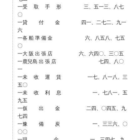
一受 取 手 形 三、五一三、八七
〇
一貸 付 金 四一、二七二、九一
六
一各 船 準 備 金 六、八五八、七五
〇
一大 阪 出 張 店 六、六四〇、三〇五
一鹿兒島 出 張 店 七四、八〇
一
一未 收 運 賃 一七、八一八、三
五〇
一未 收 利 息 一、七八一、五
九五
一仮 出 金 二四、〇四五、九
七四
一豫 備 炭 一、三三六、〇
〇〇
一現 金 一、三四七、九