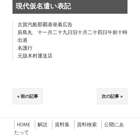
現代仮名遣い表記
古賀汽船那覇港発着広告
辰島丸 十一月二十九日旧十月二十四日午前十時
出港
名護行
元扱木村運送店
前の記事
次の記事
HOME
解説
資料集
資料検索
公開にあ
たって