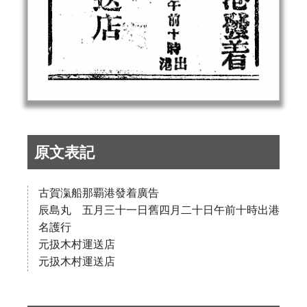
原文表記
古賀滊船那覇港發着廣告
辰島丸 五月三十一日舊四月二十日午前十時出港
名護行
元扱木村運送店
元扱木村運送店