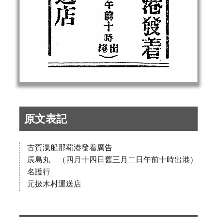
原文表記
古賀滊船那覇港發着廣告
辰島丸 （四月十四日舊三月二日午前十時出港）
名護行
元扱木村運送店