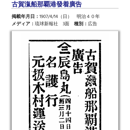
古賀滊船那覇港發着廣告
掲載年月日：
1907/4/14（日） 明治４０年
メディア：
琉球新報社 3面
種別：
広告