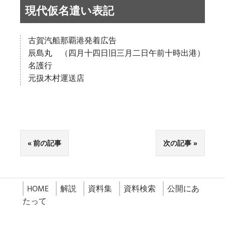
現代仮名遣い表記
古賀汽船那覇港発着広告
辰島丸 （四月十四日旧三月二日午前十時出港）
名護行
元扱木村運送店
前の記事
次の記事
HOME
解説
資料集
資料検索
公開にあ
たって