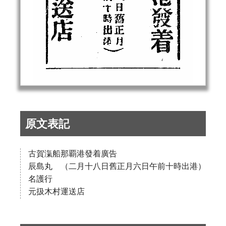
原文表記
古賀滊船那覇港發着廣告
辰島丸 （二月十八日舊正月六日午前十時出港）
名護行
元扱木村運送店