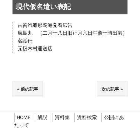
現代仮名遣い表記
古賀汽船那覇港発着広告
辰島丸 （二月十八日旧正月六日午前十時出港）
名護行
元扱木村運送店
前の記事
次の記事
HOME
解説
資料集
資料検索
公開にあ
たって