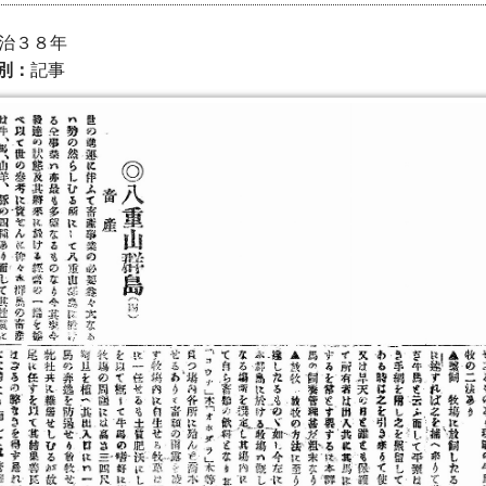
 明治３８年
別：
記事