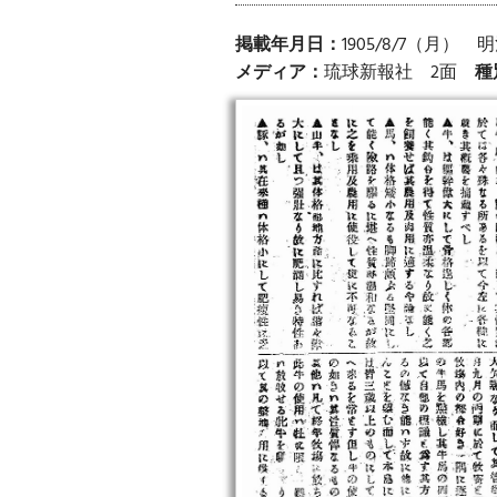
掲載年月日：
1905/8/7（月）
メディア：
琉球新報社 2面
種