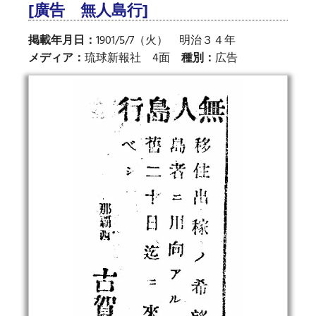
[廣告 無人島行]
掲載年月日：
1901/5/7（火） 明治３４年
メディア：
琉球新報社 4面
種別：
広告