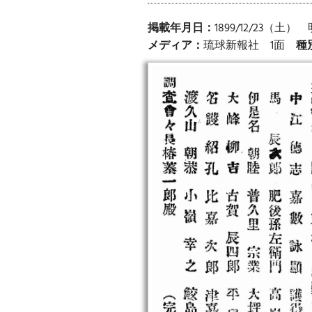
掲載年月日：
1899/12/23（土
メディア：
琉球新報社 1面
種