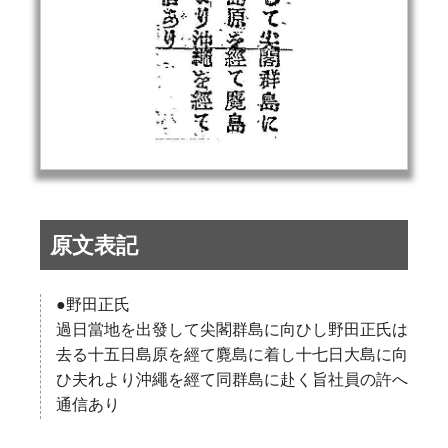
原文表記
●野田正氏
過日當地を出發して尖閣群島に向ひし野田正氏は
去る十五日島原を經て麑島に着し十七日大島に向
ひ夫れより沖繩を經て同群島に赴く旨社員の許へ
通信あり