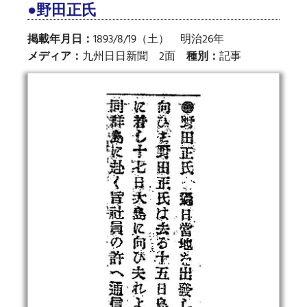
●野田正氏
掲載年月日：
1893/8/19（土） 明治26年
メディア：
九州日日新聞 2面
種別：
記事