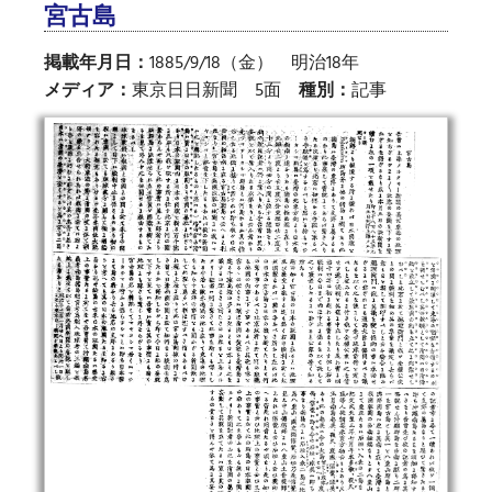
宮古島
掲載年月日：
1885/9/18（金） 明治18年
メディア：
東京日日新聞 5面
種別：
記事