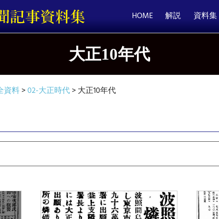
HOME
解説
資料集
大正10年代
全資料
>
02-大正時代
>
大正10年代