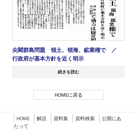
尖閣群島問題 領土、領海、鉱業権で ／
行政府が基本方針を近く明示
続きを読む
HOMEに戻る
HOME
解説
資料集
資料検索
公開にあ
たって