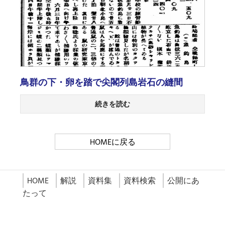
鳥群の下・卵を踏で尖閣列島岩石の縫間
続きを読む
HOMEに戻る
HOME
解説
資料集
資料検索
公開にあ
たって