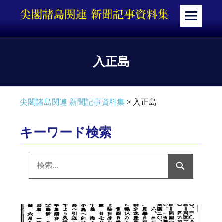
コ
ン
メ
テ
ニ
ン
ュ
ツ
ー
入正島
へ
ス
キ
尖閣諸島関連 新聞記事資料集
>
入正島
ッ
プ
キーワード検索
検
索:
検
索