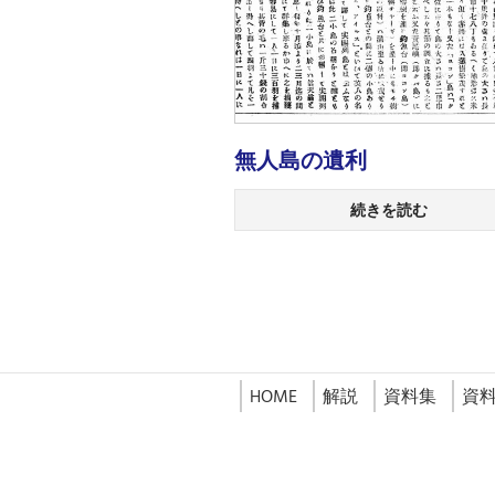
無人島の遺利
続きを読む
HOME
解説
資料集
資