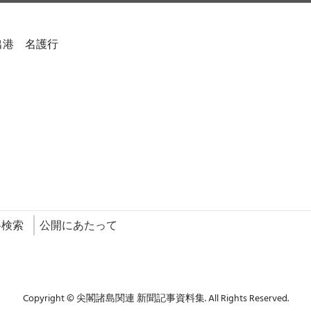
出港 名護行
料検索
公開にあたって
Copyright © 尖閣諸島関連 新聞記事資料集. All Rights Reserved.