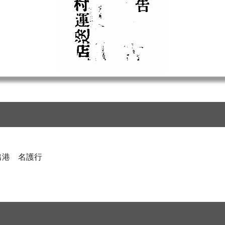
出港 名護行