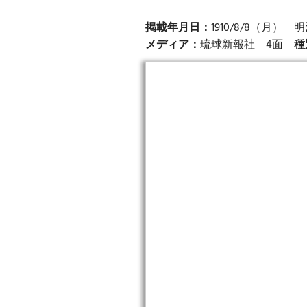
掲載年月日：
1910/8/8（月）
メディア：
琉球新報社 4面
種