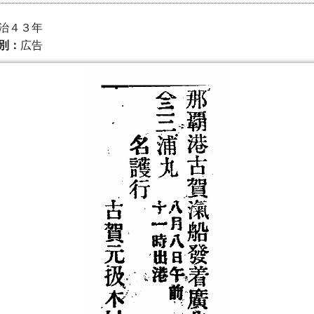
 明治４３年
別：
広告