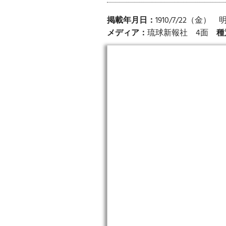
掲載年月日：
1910/7/22（金）
メディア：
琉球新報社 4面
種