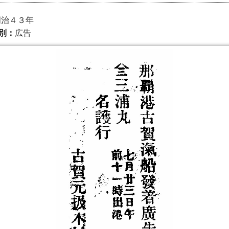
 明治４３年
別：
広告