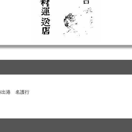
時出港 名護行