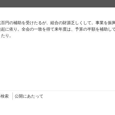
六百円の補助を受けたるが、組合の財源乏しくして。事業を振
発起に依り。全会の一致を得て来年度は、予算の半額を補助し
りたり。
料検索
公開にあたって