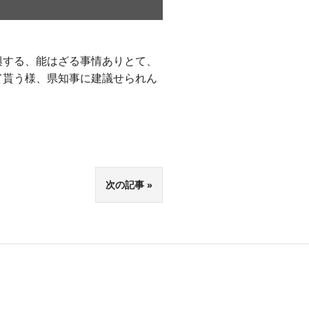
興する、能はざる事情ありとて、
て貰う様、県知事に建議せられん
次の記事