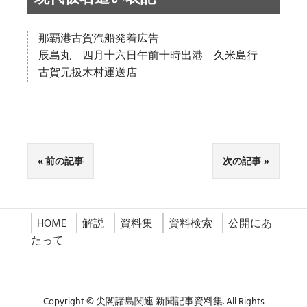
那覇港古賀汽船発着広告
辰島丸 四月十六日午前十時出港 久米島行
古賀元扱木村運送店
前の記事
次の記事
HOME
解説
資料集
資料検索
公開にあ
たって
Copyright © 尖閣諸島関連 新聞記事資料集. All Rights