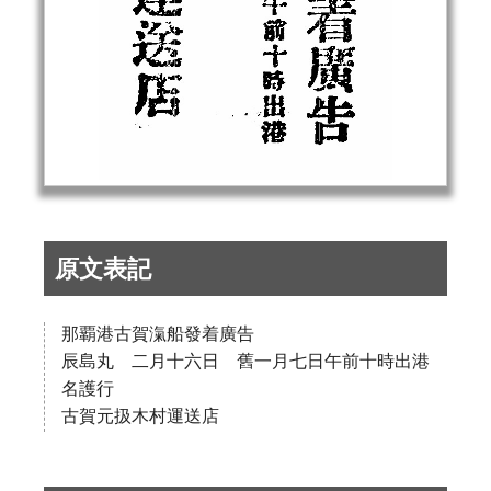
原文表記
那覇港古賀滊船發着廣告
辰島丸 二月十六日 舊一月七日午前十時出港
名護行
古賀元扱木村運送店