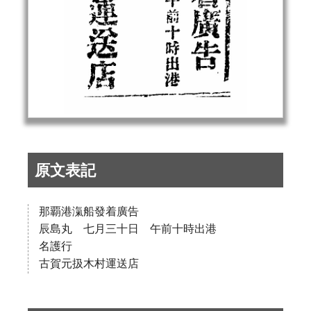
原文表記
那覇港滊船發着廣告
辰島丸 七月三十日 午前十時出港
名護行
古賀元扱木村運送店