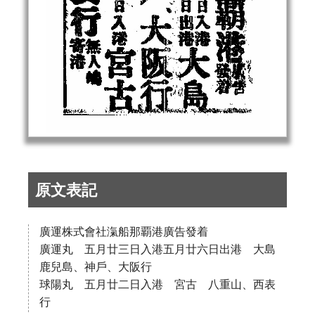
原文表記
廣運株式會社滊船那覇港廣告發着
廣運丸 五月廿三日入港五月廿六日出港 大島
鹿兒島、神戶、大阪行
球陽丸 五月廿二日入港 宮古 八重山、西表
行