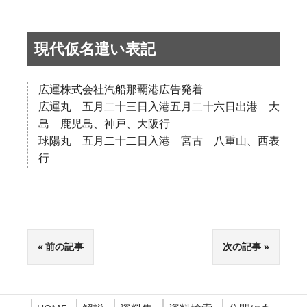
現代仮名遣い表記
広運株式会社汽船那覇港広告発着
広運丸 五月二十三日入港五月二十六日出港 大
島 鹿児島、神戸、大阪行
球陽丸 五月二十二日入港 宮古 八重山、西表
行
前の記事
次の記事