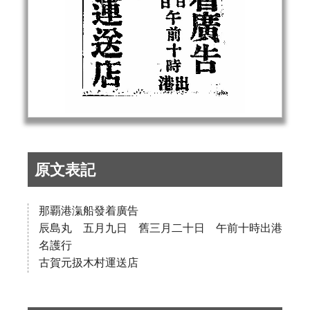
原文表記
那覇港滊船發着廣告
辰島丸 五月九日 舊三月二十日 午前十時出港
名護行
古賀元扱木村運送店