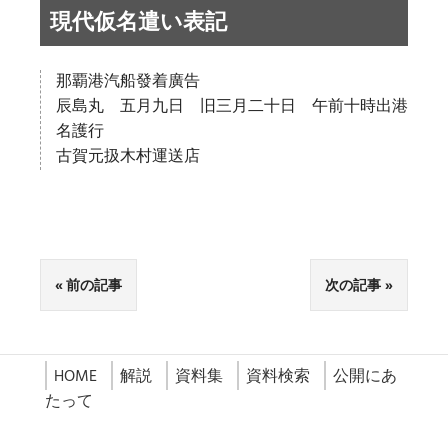
現代仮名遣い表記
那覇港汽船發着廣告
辰島丸 五月九日 旧三月二十日 午前十時出港
名護行
古賀元扱木村運送店
前の記事
次の記事
HOME
解説
資料集
資料検索
公開にあ
たって