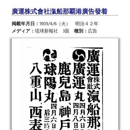
廣運株式會社滊船那覇港廣告發着
掲載年月日：
1909/4/6（火） 明治４２年
メディア：
琉球新報社 3面
種別：
広告