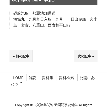
廻航汽船 那覇池畑運送
海城丸 九月九日入船 九月十一日出＠船 久米
島、宮古、八重山、西表和平山行
前の記事
次の記事
HOME
解説
資料集
資料検索
公開にあ
たって
Copyright © 尖閣諸島関連 新聞記事資料集. All Rights