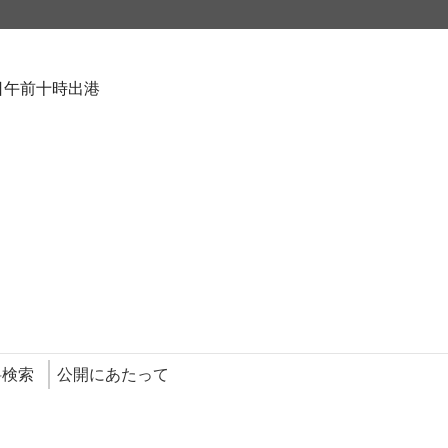
日午前十時出港
料検索
公開にあたって