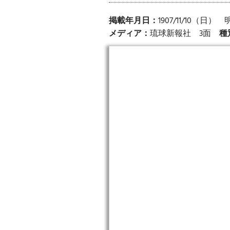
掲載年月日：
1907/11/10（日
メディア：
琉球新報社 3面
種