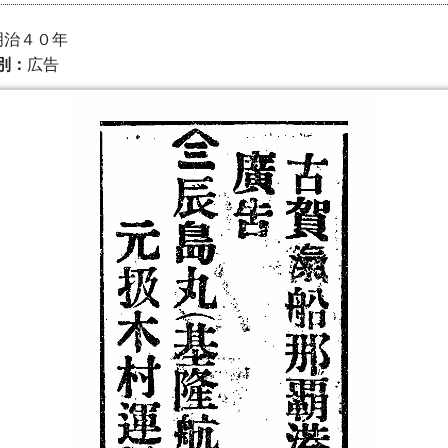
 明治４０年
別：
広告