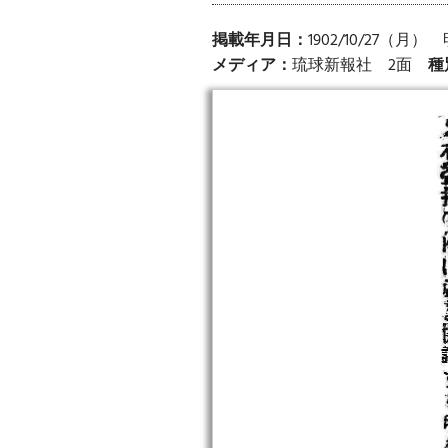
掲載年月日：
1902/10/27（月
メディア：
琉球新報社 2面
種