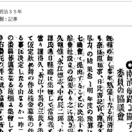
） 明治３５年
別：
記事