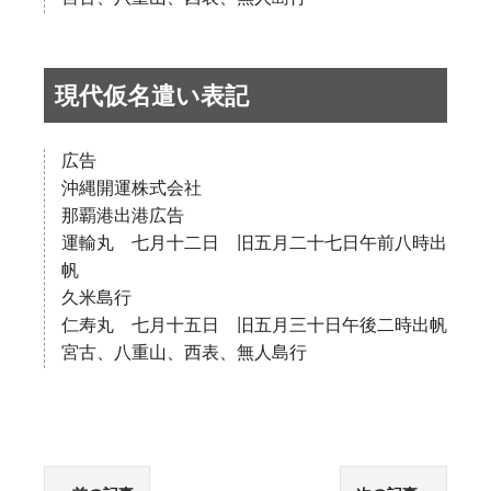
現代仮名遣い表記
広告
沖縄開運株式会社
那覇港出港広告
運輸丸 七月十二日 旧五月二十七日午前八時出
帆
久米島行
仁寿丸 七月十五日 旧五月三十日午後二時出帆
宮古、八重山、西表、無人島行