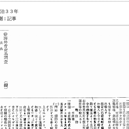
 明治３３年
別：
記事