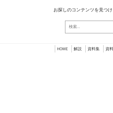
お探しのコンテンツを見つけ
検
索:
HOME
解説
資料集
資