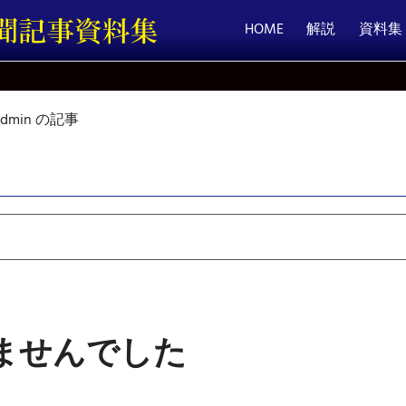
HOME
解説
資料集
admin の記事
ませんでした